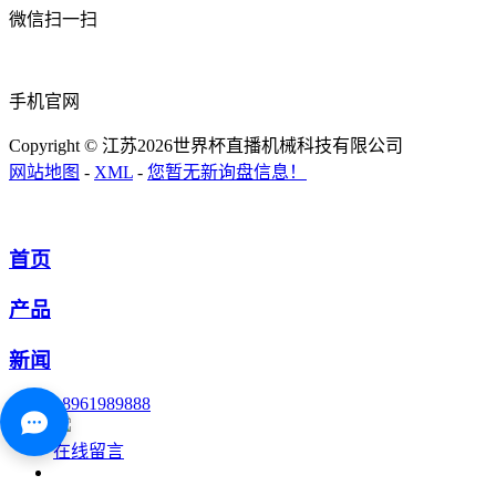
微信扫一扫
手机官网
Copyright © 江苏2026世界杯直播机械科技有限公司
网站地图
-
XML
-
您暂无新询盘信息！
首页
产品
新闻
18961989888
在线留言