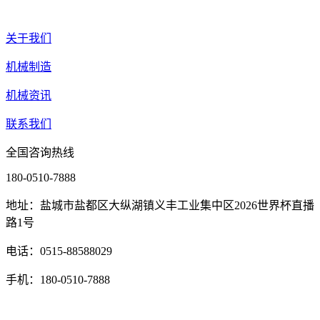
关于我们
机械制造
机械资讯
联系我们
全国咨询热线
180-0510-7888
地址：盐城市盐都区大纵湖镇义丰工业集中区2026世界杯直播
路1号
电话：0515-88588029
手机：180-0510-7888