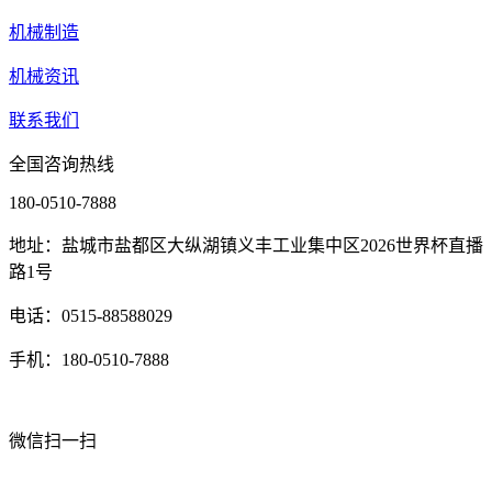
机械制造
机械资讯
联系我们
全国咨询热线
180-0510-7888
地址：盐城市盐都区大纵湖镇义丰工业集中区2026世界杯直播
路1号
电话：0515-88588029
手机：180-0510-7888
微信扫一扫