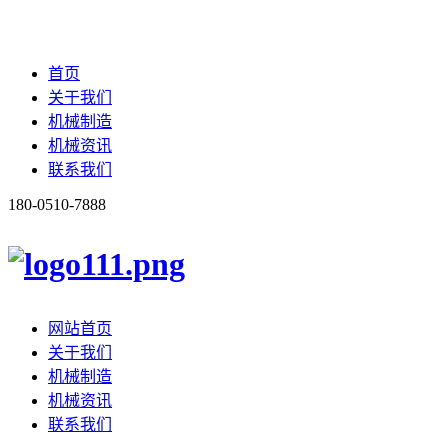
首页
关于我们
机械制造
机械资讯
联系我们
180-0510-7888
网站首页
关于我们
机械制造
机械资讯
联系我们