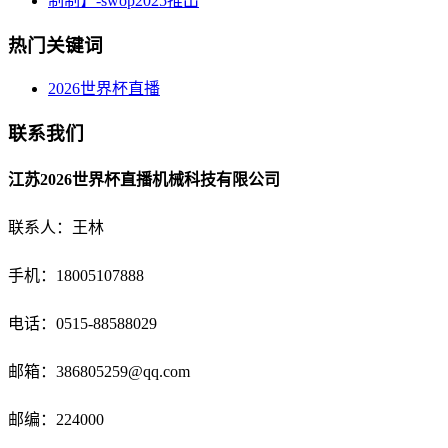
制制】-swop2025推出
热门关键词
2026世界杯直播
联系我们
江苏2026世界杯直播机械科技有限公司
联系人：王林
手机：18005107888
电话：
0515-88588029
邮箱：
386805259@qq.com
邮编：224000