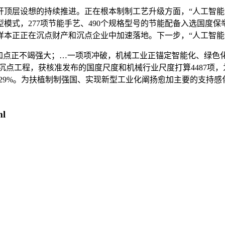
顶层设想的持续推进。正在根本制制工艺升级方面，“人工智能
模式，277项节能手艺、490个规格型号的节能配备入选国度
本正正在沉点财产和沉点企业中加速落地。下一步，“人工智能+
点正不竭强大；…一项项冲破，机械工业正锚定智能化、绿色
点工程，获核准发布的国度尺度和机械行业尺度打算4487项，为
降29%。为扶植制制强国、实现新型工业化阐扬愈加主要的支持
ml