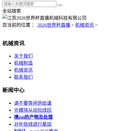
全站搜索
您当前的位置 ：
2026世界杯直播
>
机械资讯
>
机械资讯
关于我们
机械制造
机械资讯
联系我们
新闻中心
请不要等闲供给谨
光模块从动化线回
携zui的产物及处理
对补给线进行基加