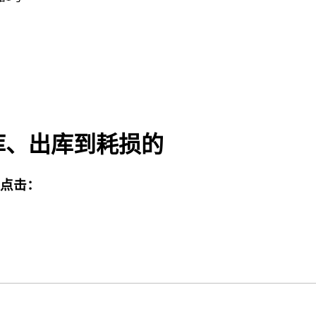
库、出库到耗损的
点击：