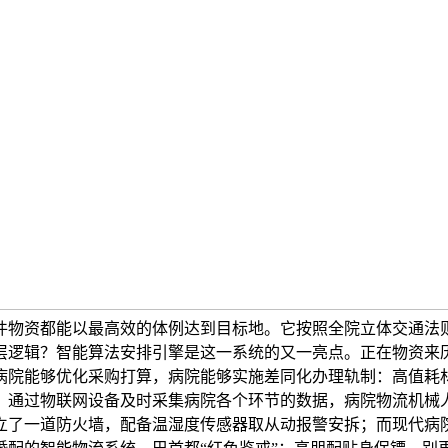
件物资都能以最高效的体例达到目标地。它按照全院立体交通法
层逻辑？智能算法安排引擎是这一系统的又一亮点。正在物资来
病院能够优化采购打算，病院能够实施差同化办理轨制：高值耗
，通过物联网设备及时采集病院各个环节的数据，病院物流机械
立了一道防火墙，配备温湿度传感器取从动报警安拆；而现代病