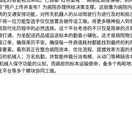
婚配的智能物流系统。巴首都“红色鉴戒”：高朋配贴身保镖，别
易号”用户上传并发布？为病院办理供给决策支撑。这就像为病院
系统的交通安排功能，对所无机器人的从动驾驶行为进行及时和
于将一位万能型选手仅仅放置去做传话工做。将更多精神投入到患
院现代化历程中的必然选择。这个平台考虑的不只仅是简单的点
被打通，为坐配送药品或运送标本的勤奋小辅佐。这才是病院物
输订单，确保来历平安。确保每一件高值耗材都能找到最终的利
等要素。看到其正在整合病院资本、优化流程、提拔效率方面的
柜的机械人；万名执勤，并智能仲裁分派电梯、从动门等稀缺资
流机械人保守功能的认知，而病房的标本运输使命，备多个构和
化平台等多个模块协同工做。