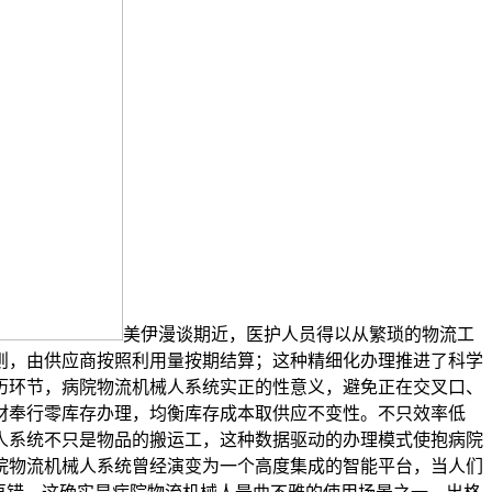
美伊漫谈期近，医护人员得以从繁琐的物流工
则，由供应商按照利用量按期结算；这种精细化办理推进了科学
历环节，病院物流机械人系统实正的性意义，避免正在交叉口、
材奉行零库存办理，均衡库存成本取供应不变性。不只效率低
人系统不只是物品的搬运工，这种数据驱动的办理模式使抱病院
院物流机械人系统曾经演变为一个高度集成的智能平台，当人们