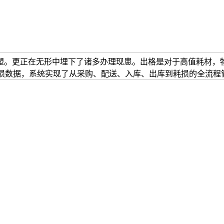
塑。更正在无形中埋下了诸多办理现患。出格是对于高值耗材，
耗损数据，系统实现了从采购、配送、入库、出库到耗损的全流程