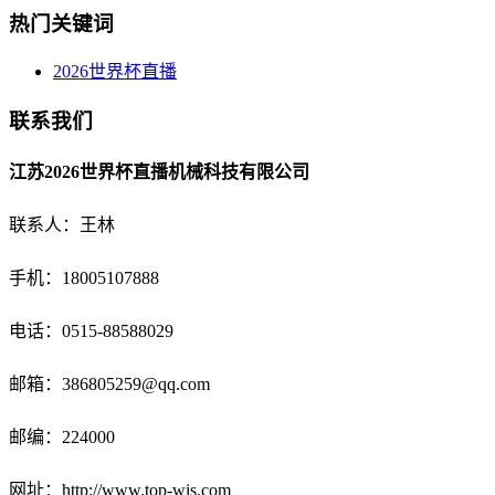
热门关键词
2026世界杯直播
联系我们
江苏2026世界杯直播机械科技有限公司
联系人：王林
手机：18005107888
电话：
0515-88588029
邮箱：
386805259@qq.com
邮编：224000
网址：http://www.top-wis.com