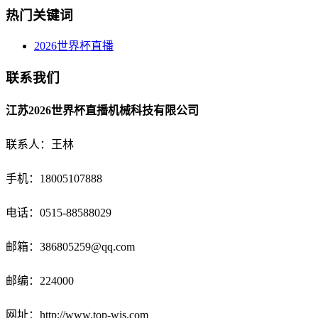
热门关键词
2026世界杯直播
联系我们
江苏2026世界杯直播机械科技有限公司
联系人：王林
手机：18005107888
电话：
0515-88588029
邮箱：
386805259@qq.com
邮编：224000
网址：http://www.top-wis.com