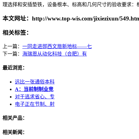
理选择和安插垫铁，设备根本、标高和几何尺寸的验收要求：
本文网址：http://www.top-wis.com/jixiezixun/549.ht
相关标签：
上一篇：
一同走进郧西文旅新地标——七
下一篇：
海瑞恩从动化科技（合肥）有
最近浏览：
远比一张通俗本科
A：当前制制业竞
对于逃求省心、专
电子正在节制、射
相关产品：
相关新闻：