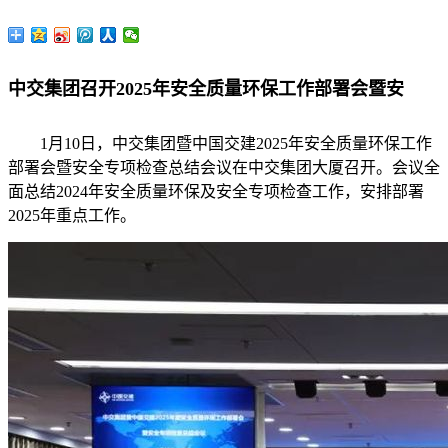
中交集团召开2025年安全质量环保工作部署会暨安
1月10日，中交集团暨中国交建2025年安全质量环保工作
部署会暨安全专项检查总结会议在中交集团大厦召开。会议全
面总结2024年安全质量环保及安全专项检查工作，安排部署
2025年重点工作。