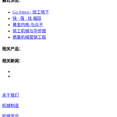
最近浏览：
Go Africa~ 徐工地下
快 · 强 · 炫 福田
黄金内核·与众不
徐工机械与华侨银
德基机械营销工程
相关产品：
相关新闻：
关于我们
机械制造
机械资讯