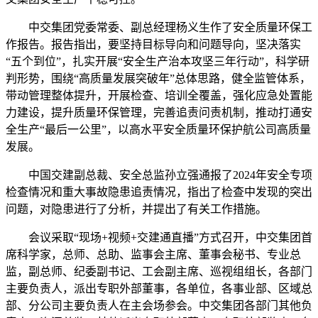
中交集团党委常委、副总经理杨义生作了安全质量环保工
作报告。报告指出，要坚持目标导向和问题导向，坚决落实
“五个到位”，扎实开展“安全生产治本攻坚三年行动”，科学研
判形势，围绕“高质量发展突破年”总体思路，健全监管体系，
带动管理整体提升，开展检查、培训全覆盖，强化应急处置能
力建设，提升质量环保管理，完善追责问责机制，推动打通安
全生产“最后一公里”，以高水平安全质量环保护航公司高质量
发展。
中国交建副总裁、安全总监孙立强通报了2024年安全专项
检查情况和重大事故隐患追责情况，指出了检查中发现的突出
问题，对隐患进行了分析，并提出了有关工作措施。
会议采取“现场+视频+交建通直播”方式召开，中交集团首
席科学家，总师、总助、监事会主席、董事会秘书、专业总
监，副总师、纪委副书记、工会副主席、巡视组组长，各部门
主要负责人，派出专职外部董事，各单位，各事业部、区域总
部、分公司主要负责人在主会场参会。中交集团各部门其他负