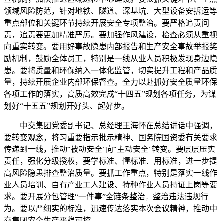
领域风险防范，针对地铁、隧道、深基坑、大型设备安拆运等
重点部位和关键环节持续开展安全专项整治。要严格追责问
责，追责要更加精准严厉。要加强作风建设，检查必须从重视
向重实转变。要用好事故隐患内部报告和生产安全事故举报奖
励机制，鼓励全体员工，特别是一线从业人员积极发现身边隐
患。要将质量和环保纳入一体化监管，切实提升工程和产品质
量，持续开展企业内部环保督查。全力以赴抓好安全质量环保
各项工作的落实，高质高效完成“十四五”规划各项任务，为谋
划好“十五五”规划开好头、起好步。
中交集团党委副书记、总经理王海怀在总结讲话中强调，
要转变观念，将习重要指示批示精神、国务院国资委有关要求
传递到一线，推动“被动安全”向“主动安全”转变。要层层压实
责任，强化分级授权，要学标准、懂标准、用标准，进一步提
高风险隐患排查整治质量。要抓工作重点，特别是落实一线作
业人员培训、自有产业工人建设、特种作业人员持证上岗等要
求。要开展分包管理“一件事”全链条整治，整治违法违规行
为。要以严细实的标准，迅速传达落实本次会议精神，推动中
交集团安全生产平稳可控。