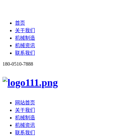
首页
关于我们
机械制造
机械资讯
联系我们
180-0510-7888
网站首页
关于我们
机械制造
机械资讯
联系我们