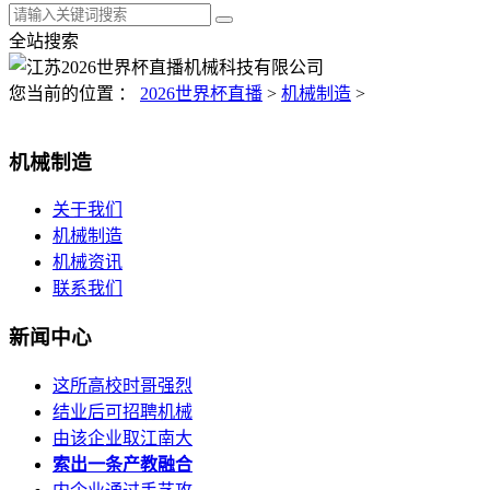
全站搜索
您当前的位置 ：
2026世界杯直播
>
机械制造
>
机械制造
关于我们
机械制造
机械资讯
联系我们
新闻中心
这所高校时哥强烈
结业后可招聘机械
由该企业取江南大
索出一条产教融合