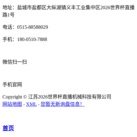
地址：盐城市盐都区大纵湖镇义丰工业集中区2026世界杯直播
路1号
电话：0515-88588029
手机：180-0510-7888
微信扫一扫
手机官网
Copyright © 江苏2026世界杯直播机械科技有限公司
网站地图
-
XML
-
您暂无新询盘信息！
首页