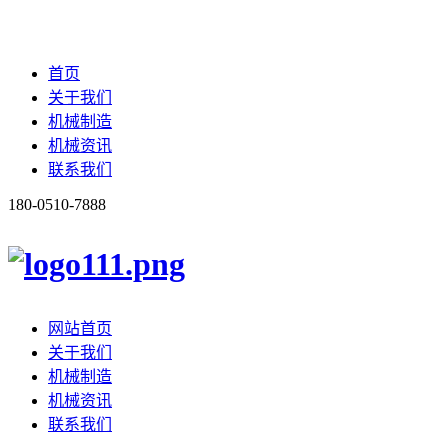
首页
关于我们
机械制造
机械资讯
联系我们
180-0510-7888
网站首页
关于我们
机械制造
机械资讯
联系我们