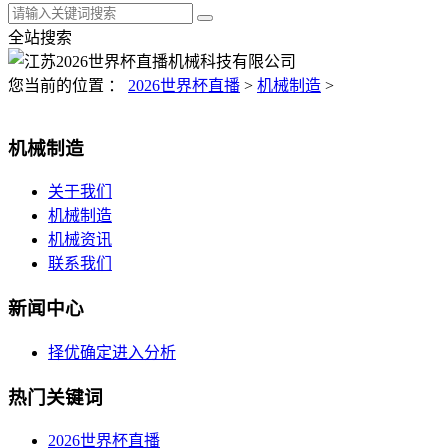
全站搜索
您当前的位置 ：
2026世界杯直播
>
机械制造
>
机械制造
关于我们
机械制造
机械资讯
联系我们
新闻中心
择优确定进入分析
热门关键词
2026世界杯直播