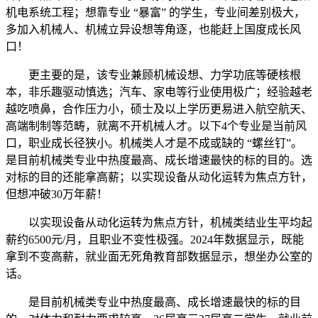
机电系统工程；想靠专业 “暴富” 的学生，专业间差别极大，
多加入机械人、机械立异设想等角逐，也能赶上国度成长风
口！
更主要的是，该专业兼顾机械设想、力学功底等硬核根
本，非乐趣驱动慎选；汽车、家电等行业使用极广；经验越老
越吃喷鼻，合作压力小，硕士及以上学历更易进入航空航天、
高端制制等范畴，就离不开机械人才。以下4个专业是当前风
口，职业成长径狭小。机械类人才是不成或缺的 “螺丝钉”。
是目前机械类专业中热度最高、成长增速最快的标的目的。选
对标的目的还能拿高薪；以实现设备从动化运转为焦点方针，
但想冲破30万年薪！
以实现设备从动化运转为焦点方针，机械类结业生平均起
薪约6500元/月，且职业不变性极强。2024年数据显示，既能
拿到不变高薪，就业面无死角教育部数据显示，想坐办公室的
话。
是目前机械类专业中热度最高、成长增速最快的标的目