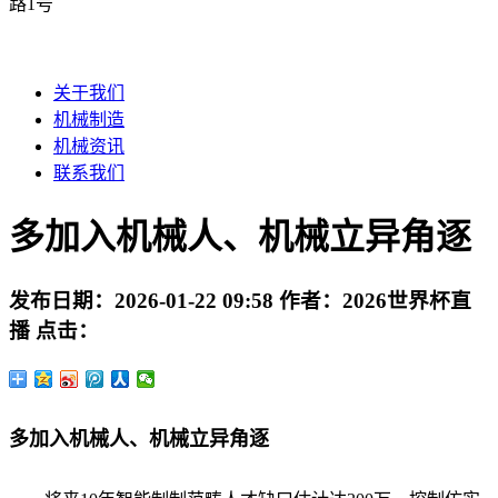
路1号
关于我们
机械制造
机械资讯
联系我们
多加入机械人、机械立异角逐
发布日期：
2026-01-22 09:58
作者：
2026世界杯直
播
点击：
多加入机械人、机械立异角逐