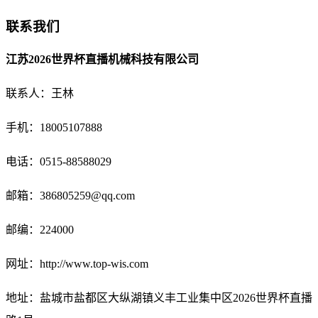
联系我们
江苏2026世界杯直播机械科技有限公司
联系人：王林
手机：18005107888
电话：
0515-88588029
邮箱：
386805259@qq.com
邮编：224000
网址：http://www.top-wis.com
地址：盐城市盐都区大纵湖镇义丰工业集中区2026世界杯直播