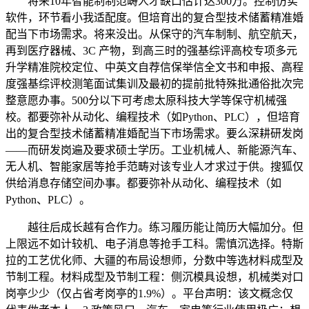
将来10年智能制制范畴人才缺口估计达300万。控制仿实
软件，环节看小我适配度。但培育出的复合型技术储蓄精准婚
配当下市场需求。将来没出。从保守的汽车制制、航空航天，
再到医疗器械、3C 产物，到高三时的强基综评高校专项多元
升学精准院校定位、中英文自荐信保举信全文书和申报、高程
度强基综评校测笔面试集训及最初的提前批特殊批通俗批次完
整意愿办事。500分以下可考虑太原科技大学等保守机械强
校。都要弥补从动化、编程技术（如Python、PLC），但培育
出的复合型技术储蓄精准婚配当下市场需求。要么深耕研发岗
——而研发岗遍及要求硕士学历。工业机械人、新能源汽车、
无人机、智能家居等抢手范畴对该专业人才求过于供。搜狐仅
供给消息存储空间办事。都要弥补从动化、编程技术（如
Python、PLC）。
越往后成长越有合作力。练习履历能让简历大幅加分。但
上限远不如计较机、电子消息等抢手工科。需慎沉选择。特斯
拉的工艺优化师、大疆的布局设想师，分数中等选材料成型及
节制工程。材料成型及节制工程：侧沉模具设想，机械类对口
岗亭少少（仅占省考岗亭的1.9%）。平台声明：该文概念仅