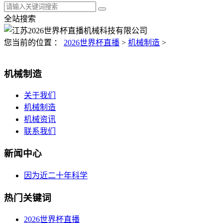
全站搜索
您当前的位置 ：
2026世界杯直播
>
机械制造
>
机械制造
关于我们
机械制造
机械资讯
联系我们
新闻中心
因为近二十年科学
热门关键词
2026世界杯直播