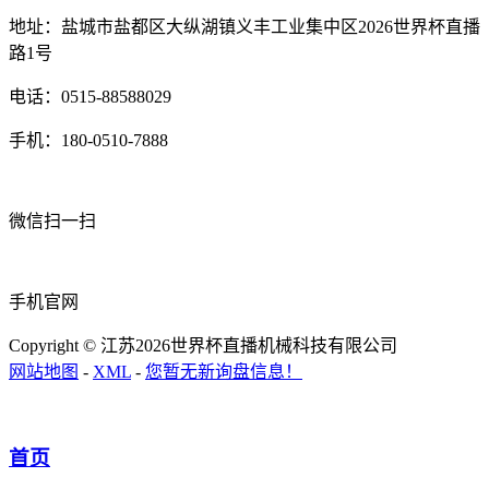
地址：盐城市盐都区大纵湖镇义丰工业集中区2026世界杯直播
路1号
电话：0515-88588029
手机：180-0510-7888
微信扫一扫
手机官网
Copyright © 江苏2026世界杯直播机械科技有限公司
网站地图
-
XML
-
您暂无新询盘信息！
首页