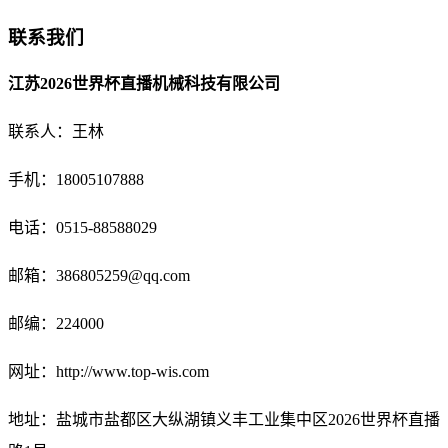
联系我们
江苏2026世界杯直播机械科技有限公司
联系人：王林
手机：18005107888
电话：
0515-88588029
邮箱：
386805259@qq.com
邮编：224000
网址：http://www.top-wis.com
地址：盐城市盐都区大纵湖镇义丰工业集中区2026世界杯直播