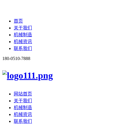
首页
关于我们
机械制造
机械资讯
联系我们
180-0510-7888
网站首页
关于我们
机械制造
机械资讯
联系我们